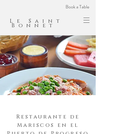
Book a Table
Le Saint
Bonnet
Restaurante de
Mariscos en el
Puerto de Progreso